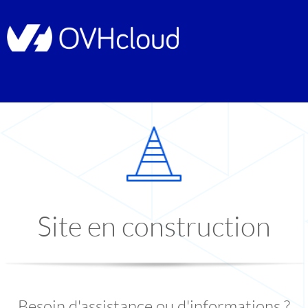
Site en construction
Besoin d'assistance ou d'informations ?